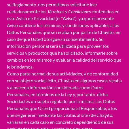
su Reglamento, nos permitimos solicitarle leer
cuidadosamente los
Términos y Condiciones
contenidos en
este Aviso de Privacidad (el “Aviso”), ya que el presente
Aviso contiene los términos y condiciones aplicables a los
Datos Personales que se recaban por parte de Chayito, en
caso de que Usted otorgue su consentimiento. Su
información personal será utilizada para proveer los
servicios y productos que ha solicitado, informarle sobre
cambios en los mismos y evaluar la calidad del servicio que
le brindamos.
Como parte normal de sus actividades, y de conformidad
con su objeto social lícito, Chayito en algunos casos recaba
y almacena información considerada como Datos
Personales, en términos de la Ley y, por tanto, dicha
Sociedad es un sujeto regulado por la misma. Los Datos
Personales que Usted proporciona al Responsable, o los
que se generen mediante las visitas al sitio de Chayito,
variarán en cada caso en concreto dependiendo de sus
actividades en el sitio, y serán los siguientes: