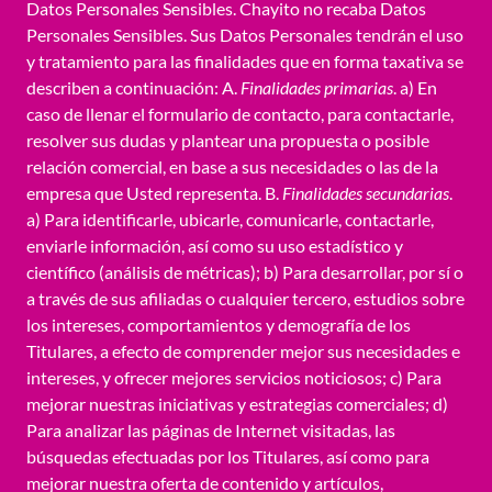
Datos Personales Sensibles. Chayito no recaba Datos
Personales Sensibles. Sus Datos Personales tendrán el uso
y tratamiento para las finalidades que en forma taxativa se
describen a continuación: A.
Finalidades primarias
. a) En
caso de llenar el formulario de contacto, para contactarle,
resolver sus dudas y plantear una propuesta o posible
relación comercial, en base a sus necesidades o las de la
empresa que Usted representa. B.
Finalidades secundarias
.
a) Para identificarle, ubicarle, comunicarle, contactarle,
enviarle información, así como su uso estadístico y
científico (análisis de métricas); b) Para desarrollar, por sí o
a través de sus afiliadas o cualquier tercero, estudios sobre
los intereses, comportamientos y demografía de los
Titulares, a efecto de comprender mejor sus necesidades e
intereses, y ofrecer mejores servicios noticiosos; c) Para
mejorar nuestras iniciativas y estrategias comerciales; d)
Para analizar las páginas de Internet visitadas, las
búsquedas efectuadas por los Titulares, así como para
mejorar nuestra oferta de contenido y artículos,