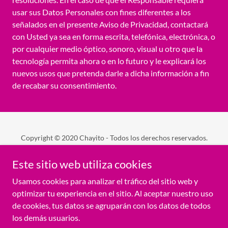
usar sus Datos Personales con fines diferentes a los
señalados en el presente Aviso de Privacidad, contactará
con Usted ya sea en forma escrita, telefónica, electrónica, o
por cualquier medio óptico, sonoro, visual u otro que la
tecnología permita ahora o en lo futuro y le explicará los
nuevos usos que pretenda darle a dicha información a fin
de recabar su consentimiento.
Copyright © 2020 Chayito - Todos los derechos reservados.
Este sitio web utiliza cookies
AVISO DE PRIVACIDAD
POLÍTICA DE PRIVACIDAD
Usamos cookies para analizar el tráfico del sitio web y
TÉRMINOS Y CONDICIONES
optimizar tu experiencia en el sitio. Al aceptar nuestro uso
de cookies, tus datos se agruparán con los datos de todos
los demás usuarios.