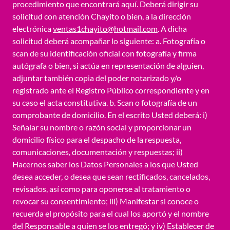
procedimiento que encontrará aquí. Deberá dirigir su
solicitud con atención Chayito o bien, a la dirección
electrónica
ventas1chayito@hotmail.com
. A dicha
solicitud deberá acompañar lo siguiente: a. Fotografía o
scan de su identificación oficial con fotografía y firma
autógrafa o bien, si actúa en representación de alguien,
adjuntar también copia del poder notarizado y/o
registrado ante el Registro Público correspondiente y en
su caso el acta constitutiva. b. Scan o fotografía de un
comprobante de domicilio. En el escrito Usted deberá: i)
Señalar su nombre o razón social y proporcionar un
domicilio físico para el despacho de la respuesta,
comunicaciones, documentación y respuestas; ii)
Hacernos saber los Datos Personales a los que Usted
desea acceder, o desea que sean rectificados, cancelados,
revisados, así como para oponerse al tratamiento o
revocar su consentimiento; iii) Manifestar si conoce o
recuerda el propósito para el cual los aportó y el nombre
del Responsable a quien se los entregó; y iv) Establecer de